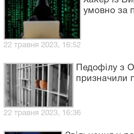
Хакер із В
умовно за 
22 травня 2023, 16:52
Педофілу з 
призначили 
22 травня 2023, 16:36