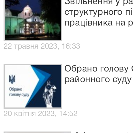
Звільнення у р
структурного пі
працівника на р
22 травня 2023, 16:33
Обрано голову
районного суду
20 квітня 2023, 14:52