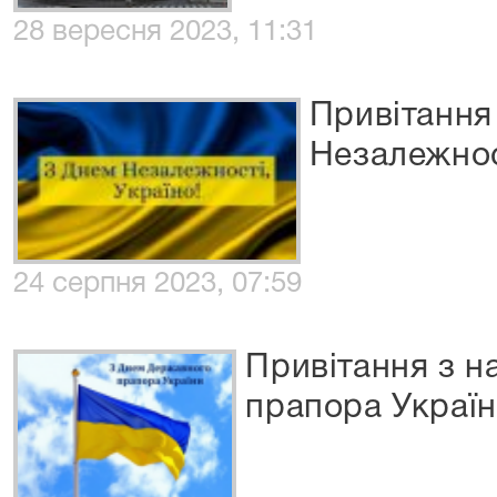
28 вересня 2023, 11:31
Привітання
Незалежнос
24 серпня 2023, 07:59
Привітання з н
прапора Україн