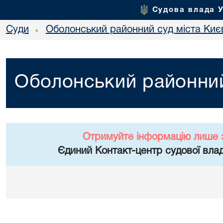
Судова влада 
Суди
Оболонський районний суд міста Киє
•
Оболонський районний
Отримуйте інформацію лише 
Єдиний Контакт-центр судової влад