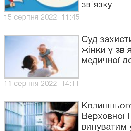
зв'язку
15 серпня 2022, 11:45
Суд захисти
жінки у зв'
медичної д
11 серпня 2022, 14:11
Колишнього
Верховної 
винуватим 