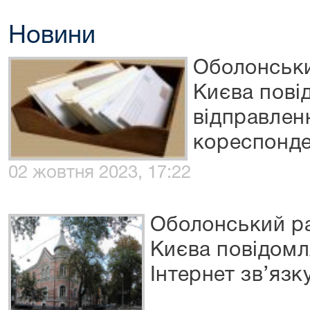
Новини
Оболонськи
Києва пові
відправлен
кореспонде
02 жовтня 2023, 17:22
Оболонський ра
Києва повідомл
Інтернет зв’язку