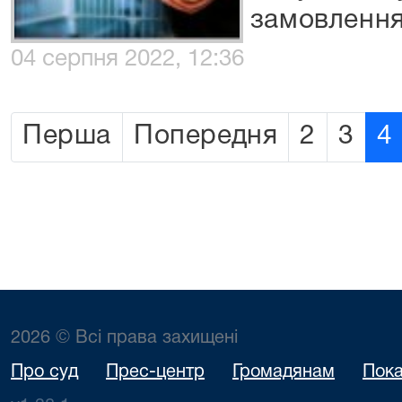
замовленн
04 серпня 2022, 12:36
Перша
Попередня
2
3
4
2026 © Всі права захищені
Про суд
Прес-центр
Громадянам
Пока