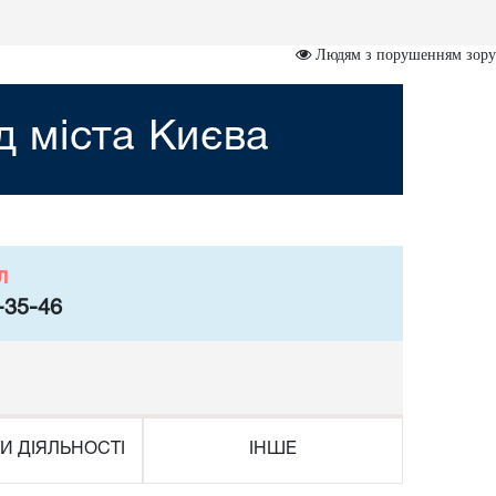
Людям з порушенням зору
 міста Києва
л
-35-46
И ДІЯЛЬНОСТІ
ІНШЕ