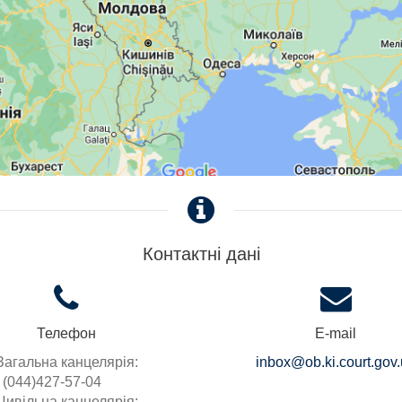
Контактні дані
Телефон
E-mail
Загальна канцелярія:
inbox@ob.ki.court.gov
(044)427-57-04
Цивільна канцелярія: