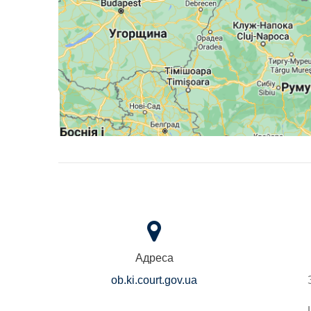
Адреса
ob.ki.court.gov.ua