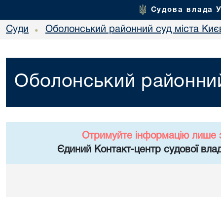
Судова влада 
Суди
Оболонський районний суд міста Киє
•
Оболонський районний
Отримуйте інформацію лише 
Єдиний Контакт-центр судової влад