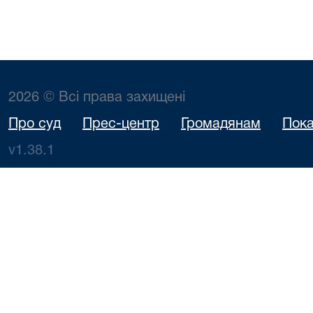
2026 © Всі права захищені
Про суд
Прес-центр
Громадянам
Пока
v1.38.1