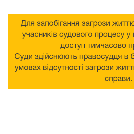
Для запобігання загрози життю
учасників судового процесу у 
доступ тимчасово п
Суди здійснюють правосуддя в 
умовах відсутності загрози житт
справи.