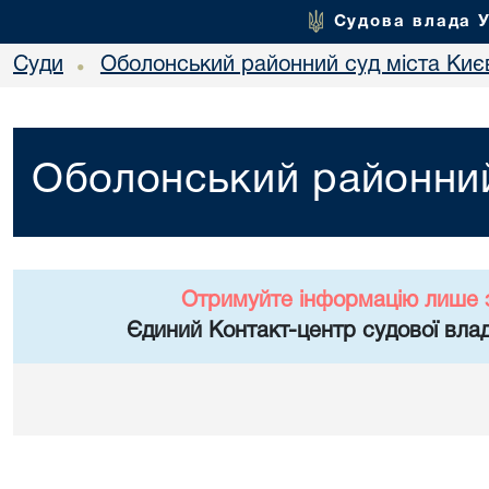
Судова влада 
Суди
Оболонський районний суд міста Киє
•
Оболонський районний
Отримуйте інформацію лише 
Єдиний Контакт-центр судової влад