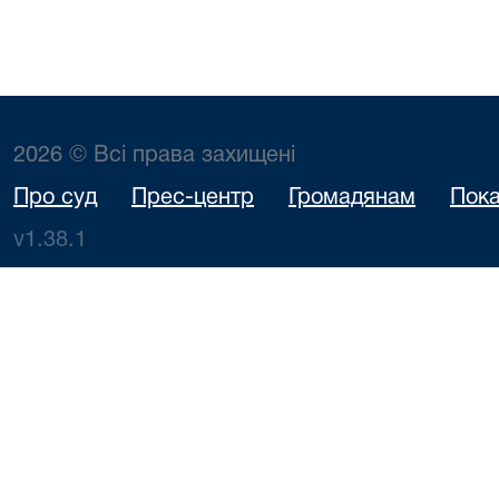
2026 © Всі права захищені
Про суд
Прес-центр
Громадянам
Пока
v1.38.1