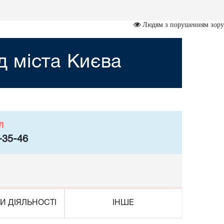
Людям з порушенням зору
 міста Києва
л
-35-46
И ДІЯЛЬНОСТІ
ІНШЕ