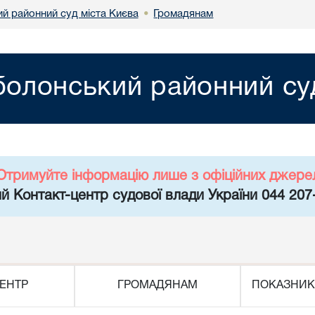
й районний суд міста Києва
Громадянам
•
олонський районний суд
Отримуйте інформацію лише з офіційних джере
й Контакт-центр судової влади України 044 207
ЕНТР
ГРОМАДЯНАМ
ПОКАЗНИК