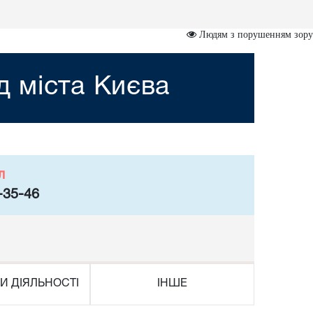
Людям з порушенням зору
 міста Києва
л
-35-46
И ДІЯЛЬНОСТІ
ІНШЕ