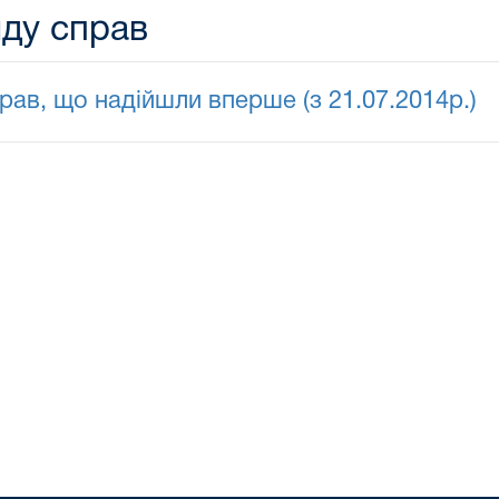
яду справ
ав, що надійшли вперше (з 21.07.2014р.)