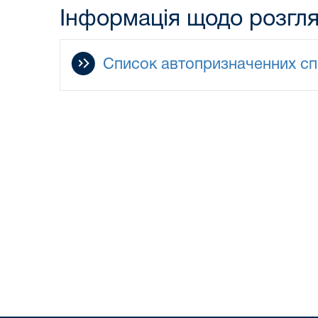
Інформація щодо розгл
Список автопризначенних спр