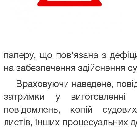
паперу, що пов'язана з дефіц
на забезпечення здійснення с
Враховуючи наведене, повід
затримки у виготовленні 
повідомлень, копій судови
листів, інших процесуальних д