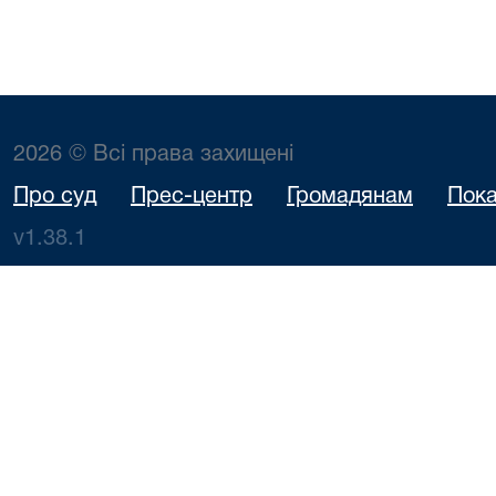
2026 © Всі права захищені
Про суд
Прес-центр
Громадянам
Пока
v1.38.1