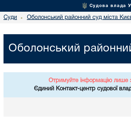
Судова влада 
Суди
Оболонський районний суд міста Киє
•
Оболонський районний
Отримуйте інформацію лише 
Єдиний Контакт-центр судової влад