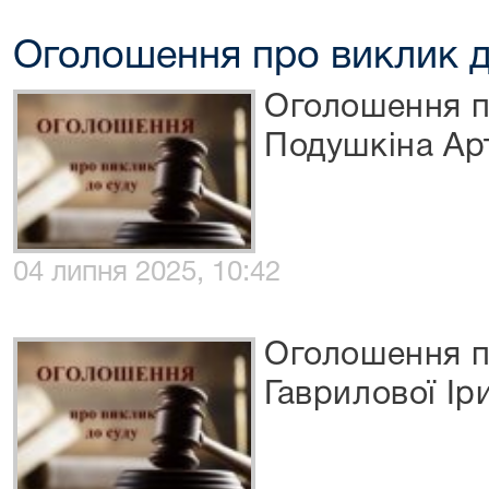
Оголошення про виклик д
Оголошення п
Подушкіна Ар
04 липня 2025, 10:42
Оголошення п
Гаврилової І