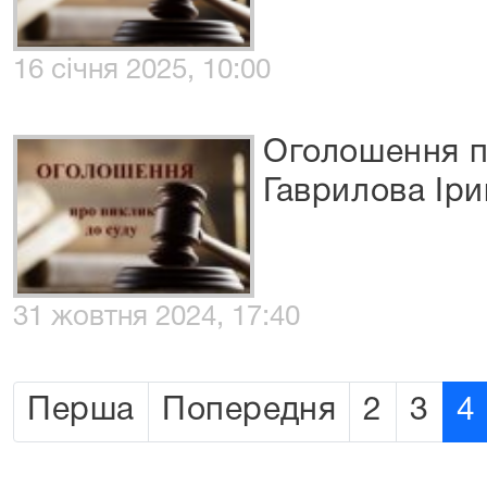
16 січня 2025, 10:00
Оголошення п
Гаврилова Ір
31 жовтня 2024, 17:40
Перша
Попередня
2
3
4