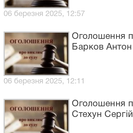
06 березня 2025, 12:57
Оголошення п
Барков Антон
06 березня 2025, 12:11
Оголошення п
Стехун Сергі