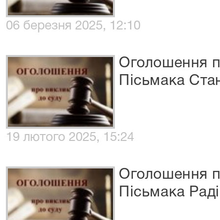
06 березня 2025, 12:10
Оголошення п
Пісьмака Ста
19 лютого 2025, 15:24
Оголошення п
Пісьмака Рад