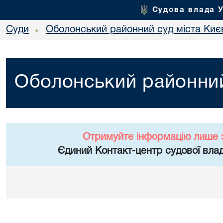
Судова влада 
Суди
Оболонський районний суд міста Киє
•
Оболонський районний
Отримуйте інформацію лише 
Єдиний Контакт-центр судової влад