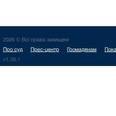
2026 © Всі права захищені
Про суд
Прес-центр
Громадянам
Пока
v1.38.1