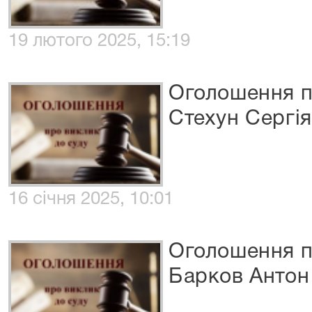
19 лютого 2025, 15:19
Оголошення п
Стехун Сергі
16 січня 2025, 10:01
Оголошення п
Барков Антон