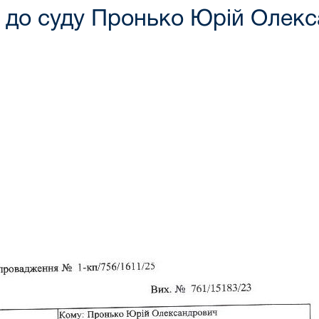
 до суду Пронько Юрій Олек