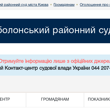
й районний суд міста Києва
Громадянам
Оголошення про 
•
•
олонський районний суд
Отримуйте інформацію лише з офіційних джере
й Контакт-центр судової влади України 044 207
ЕНТР
ГРОМАДЯНАМ
ПОКАЗНИК