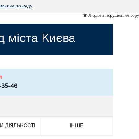
виклик до суду
Людям з порушенням зору
 міста Києва
л
-35-46
И ДІЯЛЬНОСТІ
ІНШЕ