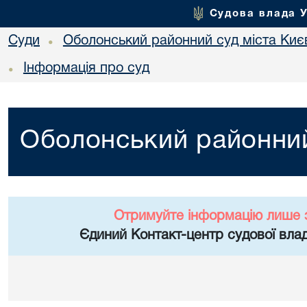
Судова влада 
Суди
Оболонський районний суд міста Киє
•
Інформація про суд
•
Оболонський районний
Отримуйте інформацію лише 
Єдиний Контакт-центр судової влад