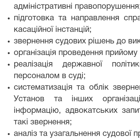
адміністративні правопорушення
підготовка та направлення спра
касаційної інстанцій;
звернення судових рішень до ви
організація проведення прийому
реалізація державної політ
персоналом в суді;
систематизація та облік зверне
Установ та інших організац
інформацію, адвокатських запит
такі звернення;
аналіз та узагальнення судової п