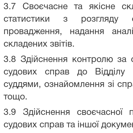
3.7 Своєчасне та якісне скл
статистики з розгляду с
провадження, надання анал
складених звітів.
3.8 Здійснення контролю за
судових справ до Відділу 
суддями, ознайомлення зі спр
тощо.
3.9 Здійснення своєчасної п
судових справ та іншої докумен