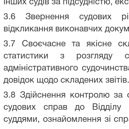
інших судів за підсудністю, ек
3.6 Звернення судових р
відкликання виконавчих докум
3.7 Своєчасне та якісне скл
статистики з розгляду с
адміністративного судочинств
довідок щодо складених звітів
3.8 Здійснення контролю за
судових справ до Відділу 
суддями, ознайомлення зі спр