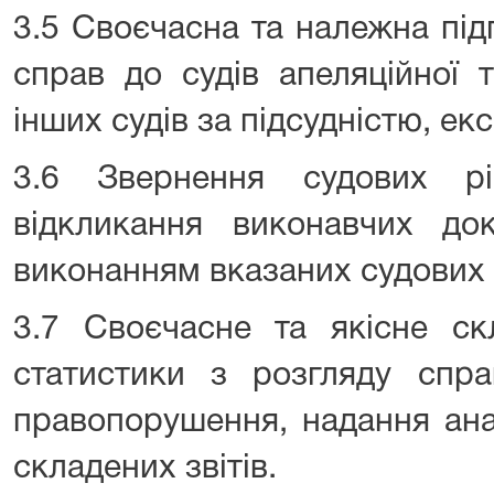
3.5 Своєчасна та належна під
справ до судів апеляційної т
інших судів за підсудністю, ек
3.6 Звернення судових р
відкликання виконавчих док
виконанням вказаних судових 
3.7 Своєчасне та якісне скл
статистики з розгляду спра
правопорушення, надання ана
складених звітів.