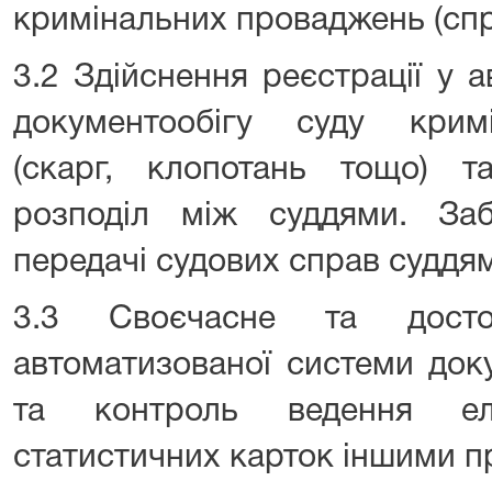
кримінальних проваджень (спр
3.2 Здійснення реєстрації у 
документообігу суду крим
(скарг, клопотань тощо) т
розподіл між суддями. Заб
передачі судових справ суддям
3.3 Своєчасне та досто
автоматизованої системи док
та контроль ведення еле
статистичних карток іншими п