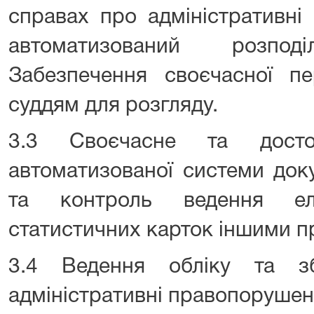
справах про адміністративні
автоматизований розпо
Забезпечення своєчасної пе
суддям для розгляду.
3.3 Своєчасне та досто
автоматизованої системи док
та контроль ведення еле
статистичних карток іншими п
3.4 Ведення обліку та з
адміністративні правопорушенн