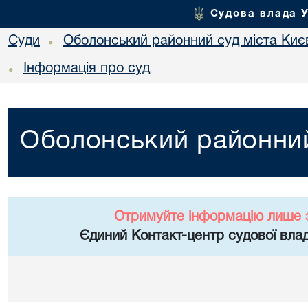
Судова влада 
Суди
Оболонський районний суд міста Киє
•
Інформація про суд
•
Оболонський районний
Отримуйте інформацію лише 
Єдиний Контакт-центр судової влад