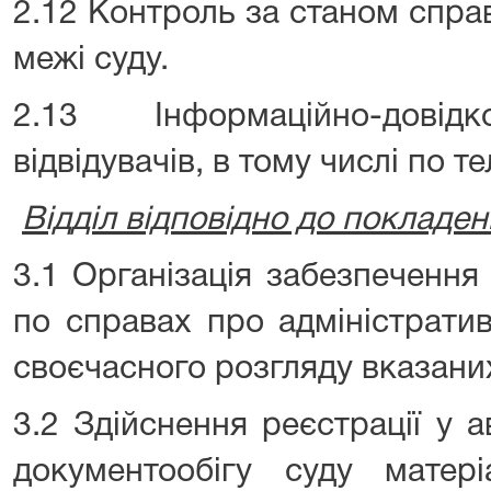
2.12 Контроль за станом спра
межі суду.
2.13 Інформаційно-довід
відвідувачів, в тому числі по т
Відділ відповідно до покладен
3.1 Організація забезпечення
по справах про адміністрати
своєчасного розгляду вказани
3.2 Здійснення реєстрації у 
документообігу суду матері