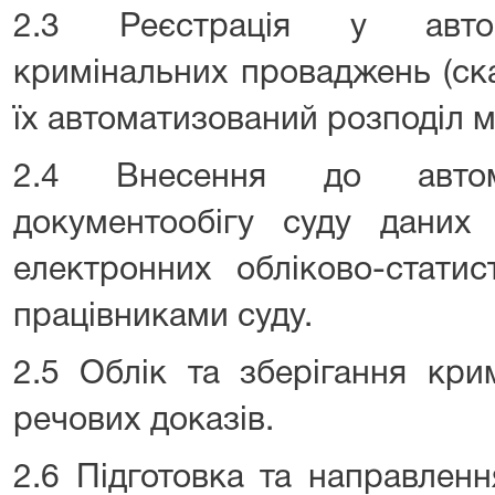
2.3 Реєстрація у автом
кримінальних проваджень (ска
їх автоматизований розподіл м
2.4 Внесення до автома
документообігу суду даних
електронних обліково-стати
працівниками суду.
2.5 Облік та зберігання кри
речових доказів.
2.6 Підготовка та направлен