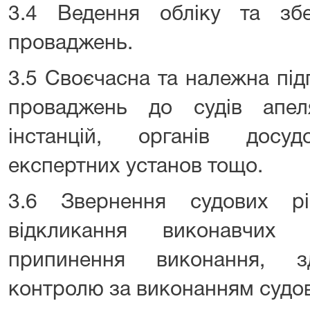
3.4 Ведення обліку та збе
проваджень.
3.5 Своєчасна та належна під
проваджень до судів апеля
інстанцій, органів досуд
експертних установ тощо.
3.6 Звернення судових р
відкликання виконавчих
припинення виконання, зд
контролю за виконанням судов