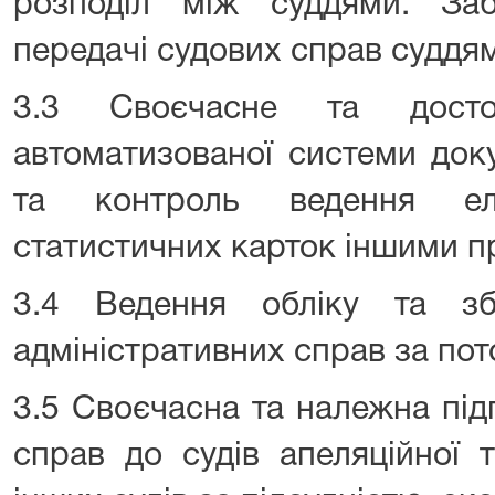
розподіл між суддями. Заб
передачі судових справ суддям
3.3 Своєчасне та досто
автоматизованої системи док
та контроль ведення еле
статистичних карток іншими п
3.4 Ведення обліку та зб
адміністративних справ за пот
3.5 Своєчасна та належна під
справ до судів апеляційної т