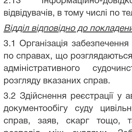
2.13 Інформаційно-довід
відвідувачів, в тому числі по т
Відділ відповідно до покладен
3.1 Організація забезпечення
по справах, що розглядаються
адміністративного судочи
розгляду вказаних справ.
3.2 Здійснення реєстрації у 
документообігу суду цивільн
справ, заяв, скарг тощо, т