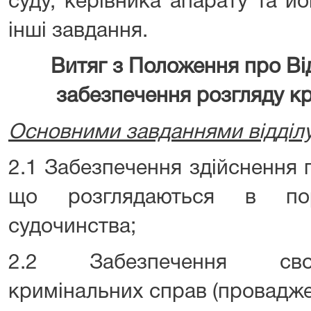
суду, керівника апарату та й
інші завдання.
Витяг з Положення про Від
забезпечення розгляду
к
Основними завданнями відділу
2.1 Забезпечення здійснення 
що розглядаються в пор
судочинства;
2.2 Забезпечення своє
кримінальних справ (провадже