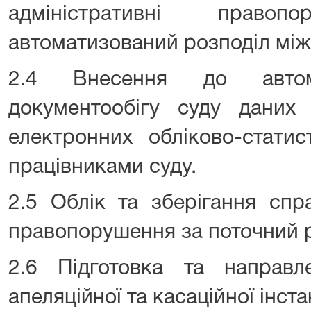
адміністративні право
автоматизований розподіл між
2.4 Внесення до автома
документообігу суду даних
електронних обліково-стати
працівниками суду.
2.5 Облік та зберігання спр
правопорушення за поточний р
2.6 Підготовка та направ
апеляційної та касаційної інста