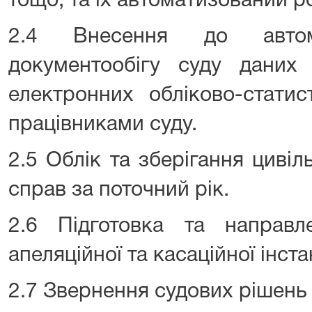
тощо, та їх автоматизований р
2.4 Внесення до автома
документообігу суду даних
електронних обліково-стати
працівниками суду.
2.5 Облік та зберігання цивіл
справ за поточний рік.
2.6 Підготовка та направ
апеляційної та касаційної інста
2.7 Звернення судових рішень