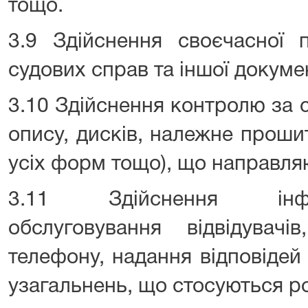
тощо.
3.9 Здійснення своєчасної п
судових справ та іншої докумен
3.10 Здійснення контролю за 
опису, дисків, належне проши
усіх форм тощо), що направляю
3.11 Здійснення інформ
обслуговування відвідува
телефону, надання відповідей
узагальнень, що стосуються ро