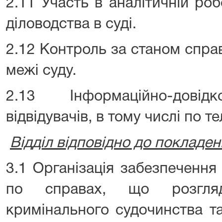
2.11 Участь в аналітичній робо
діловодства в суді.
2.12 Контроль за станом спра
межі суду.
2.13 Інформаційно-довід
відвідувачів, в тому числі по т
Відділ відповідно до покладен
3.1 Організація забезпечення
по справах, що розгля
кримінального судочинства т