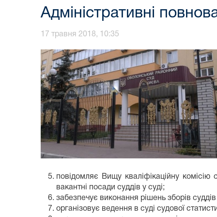
Адміністративні повнов
17 травня 2018, 10:35
повідомляє Вищу кваліфікаційну комісію с
вакантні посади суддів у суді;
забезпечує виконання рішень зборів суддів
організовує ведення в суді судової статис