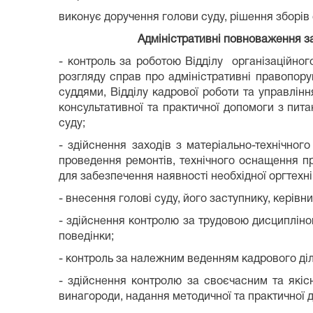
виконує доручення голови суду, рішення зборів 
Адміністративні повноваження з
- контроль за роботою Відділу організаційног
розгляду справ про адміністративні правопор
суддями, Відділу кадрової роботи та управлін
консультативної та практичної допомоги з пит
суду;
- здійснення заходів з матеріально-технічног
проведення ремонтів, технічного оснащення при
для забезпечення наявності необхідної оргтехні
- внесення голові суду, його заступнику, керів
- здійснення контролю за трудовою дисциплін
поведінки;
- контроль за належним веденням кадрового діло
- здійснення контролю за своєчасним та якіс
винагороди, надання методичної та практичної 