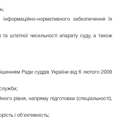
ь;
, інформаційно-нормативного забезпечення їх
та штатної чисельності апарату суду, а також
ішенням Ради суддів України від 6 лютого 2009
 служби;
ого рівня, напряму підготовки (спеціальності),
ість і об'єктивність;