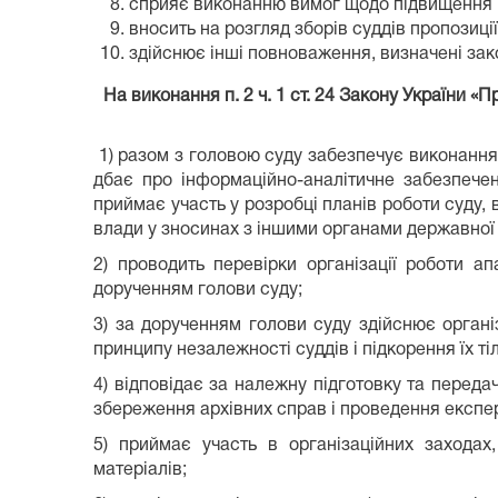
сприяє виконанню вимог щодо підвищення кв
вносить на розгляд зборів суддів пропозиції
здійснює інші повноваження, визначені зак
На виконання п. 2 ч. 1 ст. 24 Закону України 
1) разом з головою суду забезпечує виконання 
дбає про інформаційно-аналітичне забезпечен
приймає участь у розробці планів роботи суду,
влади у зносинах з іншими органами державної
2) проводить перевірки організації роботи а
дорученням голови суду;
3) за дорученням голови суду здійснює орган
принципу незалежності суддів і підкорення їх ті
4) відповідає за належну підготовку та переда
збереження архівних справ і проведення експер
5) приймає участь в організаційних заходах,
матеріалів;