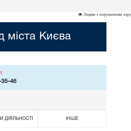
Людям з порушенням зору
 міста Києва
л
-35-46
И ДІЯЛЬНОСТІ
ІНШЕ