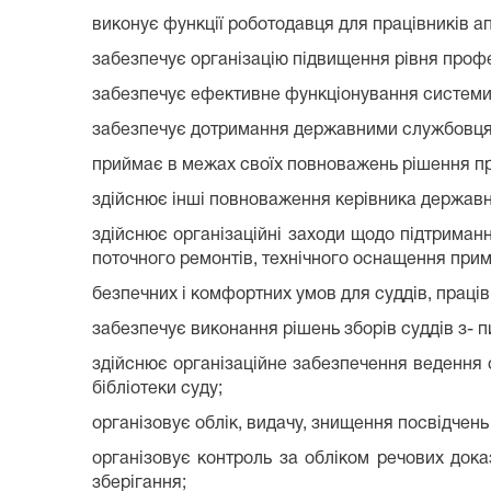
виконує функції роботодавця для працівників а
забезпечує організацію підвищення рівня проф
забезпечує ефективне функціонування системи 
забезпечує дотримання державними службовця
приймає в межах своїх повноважень рішення про
здійснює інші повноваження керівника державн
здійснює організаційні заходи щодо підтриман
поточного ремонтів, технічного оснащення прим
безпечних і комфортних умов для суддів, працівн
забезпечує виконання рішень зборів суддів з- пи
здійснює організаційне забезпечення ведення с
бібліотеки суду;
організовує облік, видачу, знищення посвідчень 
організовує контроль за обліком речових док
зберігання;