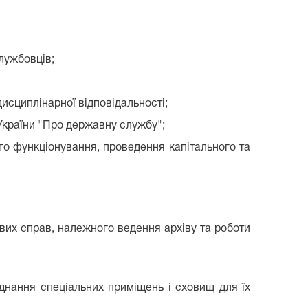
лужбовців;
исциплінарної відповідальності;
України "Про державну службу";
го функціонування, проведення капітального та
ових справ, належного ведення архіву та роботи
днання спеціальних приміщень і сховищ для їх