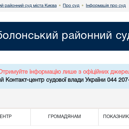
й районний суд міста Києва
Про суд
Інформація про суд
•
•
олонський районний суд
Отримуйте інформацію лише з офіційних джере
й Контакт-центр судової влади України 044 207
ЕНТР
ГРОМАДЯНАМ
ПОКАЗНИК