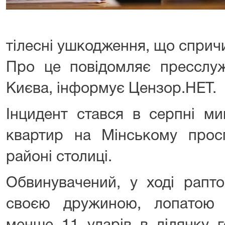
тілесні ушкодження, що спричи
Про це повідомляє пресслуж
Києва, інформує Цензор.НЕТ.
Інцидент стався в серпні ми
квартир на Мінському прос
районі столиці.
Обвинувачений, у ході рапто
своєю дружиною, лопатою 