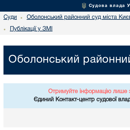
Судова влада 
Суди
Оболонський районний суд міста Киє
•
Публікації у ЗМІ
•
Оболонський районний
Отримуйте інформацію лише 
Єдиний Контакт-центр судової влад