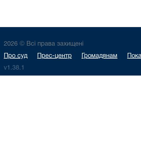
2026 © Всі права захищені
Про суд
Прес-центр
Громадянам
Пока
v1.38.1