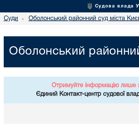
Судова влада 
Суди
Оболонський районний суд міста Киє
•
Оболонський районний
Отримуйте інформацію лише 
Єдиний Контакт-центр судової влад