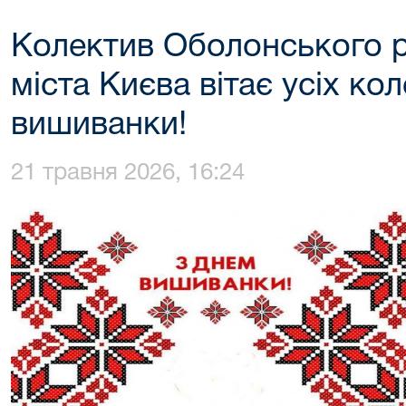
Колектив Оболонського р
міста Києва вітає усіх ко
вишиванки!
21 травня 2026, 16:24