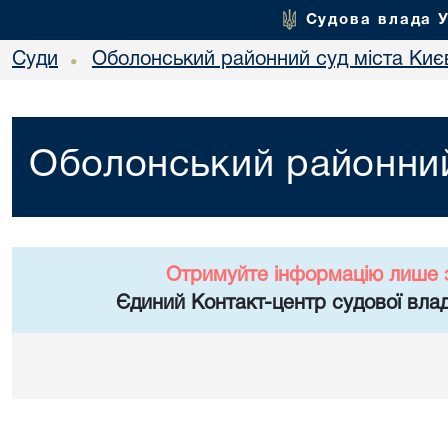
Судова влада 
Суди
Оболонський районний суд міста Киє
•
Оболонський районний
Отримуйте інформацію лише 
Єдиний Контакт-центр судової влад