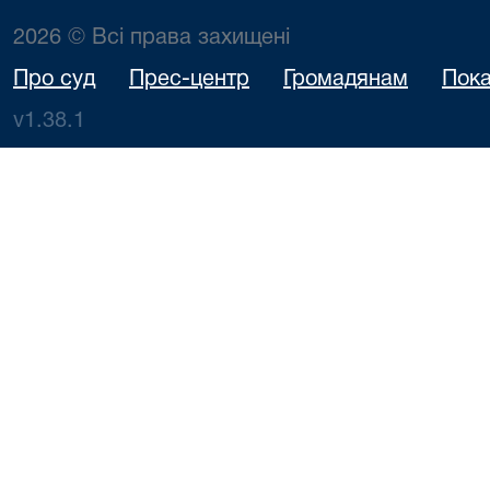
2026 © Всі права захищені
Про суд
Прес-центр
Громадянам
Пока
v1.38.1