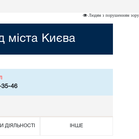
Людям з порушенням зору
 міста Києва
л
-35-46
И ДІЯЛЬНОСТІ
ІНШЕ