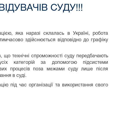
ІДУВАЧІВ СУДУ!!!
цією, яка наразі склалась в Україні, робота
тимчасово здійснюється відповідно до графіку
в, що технічні спроможності суду передбачають
сіх категорій за допомогою підсистеми
ових процесів поза межами суду лише після
ання в суді.
ію під час організації та використання свого