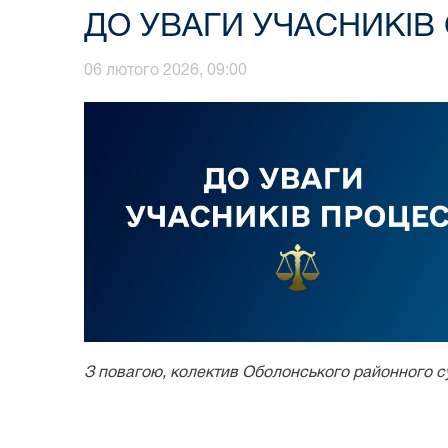
ДО УВАГИ УЧАСНИКІВ 
06 лютого 2026, 09:00
З повагою, колектив Оболонського районного су