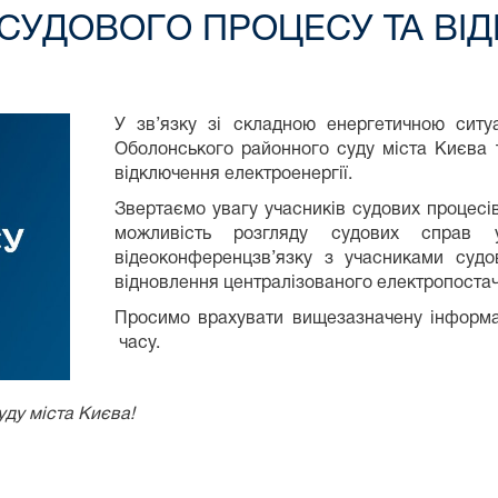
СУДОВОГО ПРОЦЕСУ ТА ВІДВ
У зв’язку зі складною енергетичною ситуа
Оболонського районного суду міста Києва 
відключення електроенергії.
Звертаємо увагу учасників судових процесі
можливість розгляду судових справ у
відеоконференцзв’язку з учасниками суд
відновлення централізованого електропостач
Просимо врахувати вищезазначену інформац
часу.
ду міста Києва!