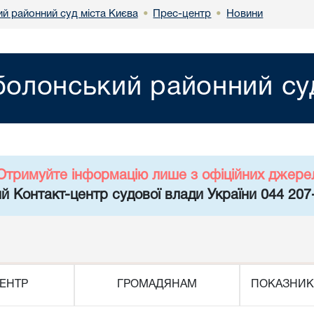
й районний суд міста Києва
Прес-центр
Новини
•
•
олонський районний суд
Отримуйте інформацію лише з офіційних джере
й Контакт-центр судової влади України 044 207
ЕНТР
ГРОМАДЯНАМ
ПОКАЗНИК