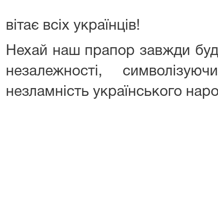
вітає всіх українців!
Нехай наш прапор завжди буд
незалежності, символізую
незламність українського наро