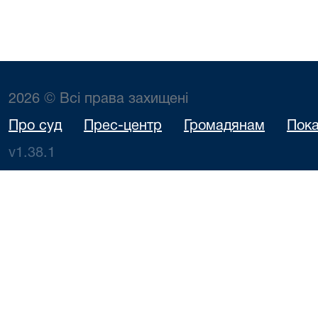
2026 © Всі права захищені
Про суд
Прес-центр
Громадянам
Пока
v1.38.1