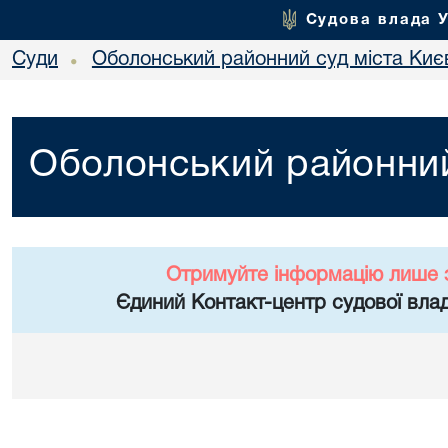
Судова влада 
Суди
Оболонський районний суд міста Киє
•
Оболонський районний
Отримуйте інформацію лише 
Єдиний Контакт-центр судової влад