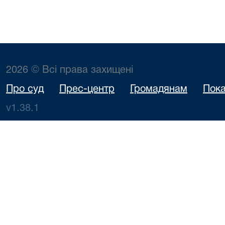
2026 © Всі права захищені
Про суд
Прес-центр
Громадянам
Пока
v1.38.1