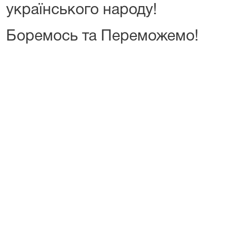
українського народу!
Боремось та Переможемо!