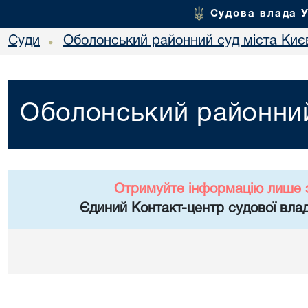
Судова влада 
Суди
Оболонський районний суд міста Киє
•
Оболонський районний
Отримуйте інформацію лише 
Єдиний Контакт-центр судової влад