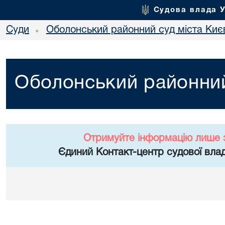
Судова влада 
Суди
Оболонський районний суд міста Киє
•
Оболонський районний
Отримуйте інформацію лише 
Єдиний Контакт-центр судової влад