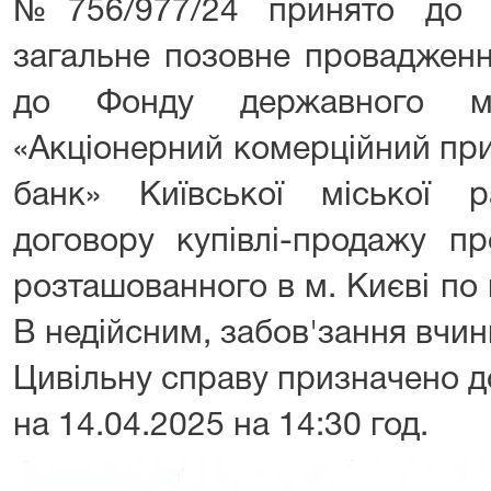
№756/977/24 принято до р
загальне позовне проваджен
до Фонду державного м
«Акціонерний комерційний пр
банк» Київської міської 
договору купівлі-продажу пр
розташованного в м. Києві по
В недійсним, забов'зання вчини
Цивільну справу призначено д
на 14.04.2025 на 14:30 год.