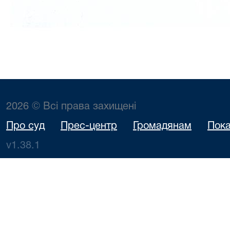
2026 © Всі права захищені
Про суд
Прес-центр
Громадянам
Пока
v1.38.1