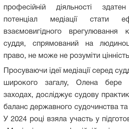
професійній діяльності здате
потенціал медіації стати еф
взаємовигідного врегулювання к
суддя, спрямований на людино
право, не може не розуміти цінність
Просуваючи ідеї медіації серед судд
широкого загалу, Олена бере 
заходах, досліджує судову практику
баланс державного судочинства та м
У 2024 році взяла участь у підгото