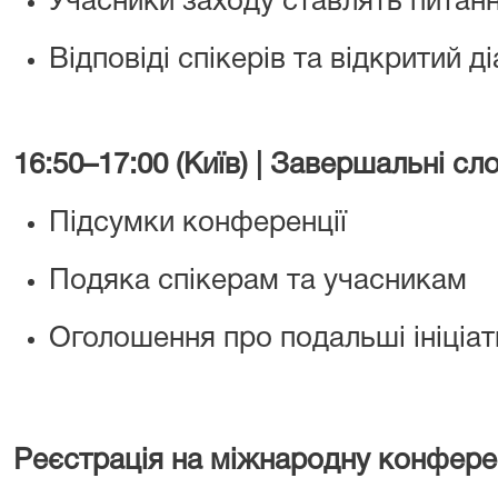
Учасники заходу ставлять питанн
Відповіді спікерів та відкритий д
16:50–17:00 (Київ) |
Завершальні сл
Підсумки конференції
Подяка спікерам та учасникам
Оголошення про подальші ініціат
Реєстрація на міжнародну конфер