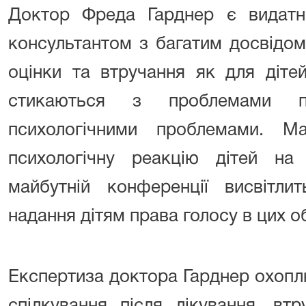
Доктор Фреда Гарднер є видатни
консультантом з багатим досвідом
оцінки та втручання як для дітей
стикаються з проблемами пс
психологічними проблемами. М
психологічну реакцію дітей на 
майбутній конференції висвітли
надання дітям права голосу в цих о
Експертиза доктора Гарднер охопл