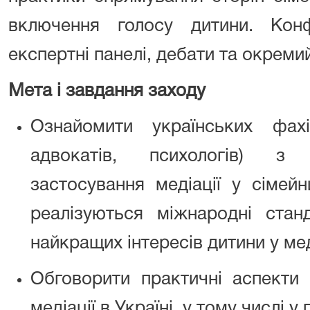
включення голосу дитини. Кон
експертні панелі, дебати та окремий
Мета і завдання заходу
Ознайомити українських фахів
адвокатів, психологів) з
застосування медіації у сімей
реалізуються міжнародні ста
найкращих інтересів дитини у мед
Обговорити практичні аспекти
медіації в Україні, у тому числі