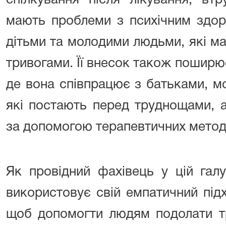
спілкування після лікування, вт
мають проблеми з психічним здоро
дітьми та молодими людьми, які м
тривогами. Її внесок також поширює
де вона співпрацює з батьками, м
які постають перед труднощами, 
за допомогою терапевтичних метод
Як провідний фахівець у цій гал
використовує свій емпатичний підхі
щоб допомогти людям подолати тр