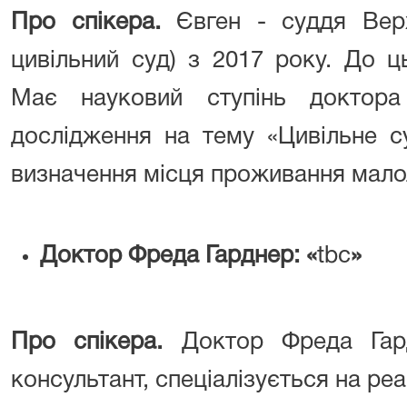
Про спікера.
Євген - суддя Вер
цивільний суд) з 2017 року. До 
Має науковий ступінь доктора 
дослідження на тему «Цивільне с
визначення місця проживання малол
Доктор Фреда Гарднер: «
tbc
»
Про спікера.
Доктор Фреда Гард
консультант, спеціалізується на реак