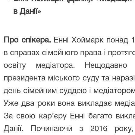
в Данії»
Про спікера.
Енні Хоймарк понад 
в справах сімейного права і протяг
освіту медіатора. Нещодавно
президента міського суду та нара
день сімейним суддею і медіатором
Уже два роки вона викладає медіа
За свою кар’єру Енні багато викл
Данії. Починаючи з 2016 року