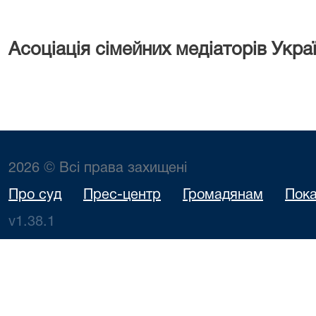
Асоціація сімейних медіаторів Укра
2026 © Всі права захищені
Про суд
Прес-центр
Громадянам
Пока
v1.38.1