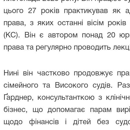
цього 27 років практикував як а
права, з яких останні вісім років
(KC). Він є автором понад 20 юр
права та регулярно проводить лекці
Нині він частково продовжує пр
сімейного та Високого судів. Р
Ґарднер, консультанткою з клінічно
бізнес, що допомагає парам вирі
щодо фінансів і дітей без суд