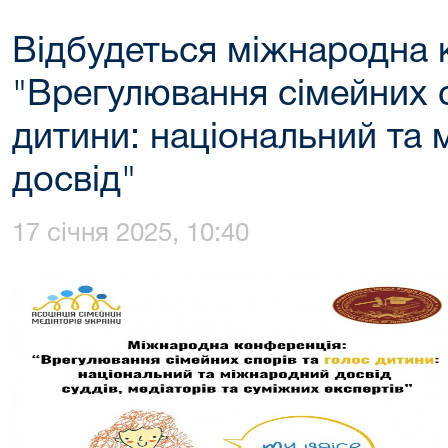
Відбудеться міжнародна 
"Врегулювання сімейних с
дитини: національний та
досвід"
17 січня 2025, 10:40