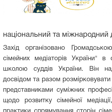
національний та міжнародний д
Захід організовано Громадською
сімейних медіаторів України" в 
школою суддів України. Він на
досвідом та разом розмірковувати
представниками суміжних професі
щодо розвитку сімейної медіації
практики спрямування сторін сіме