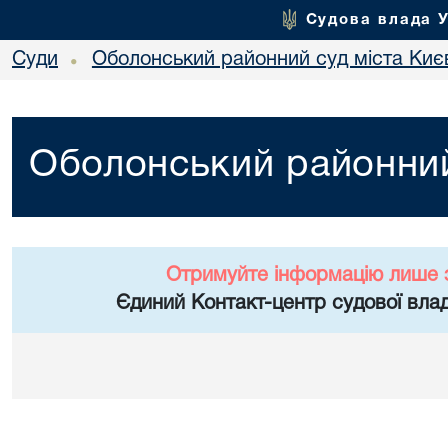
Судова влада 
Суди
Оболонський районний суд міста Киє
•
Оболонський районний
Отримуйте інформацію лише 
Єдиний Контакт-центр судової влад