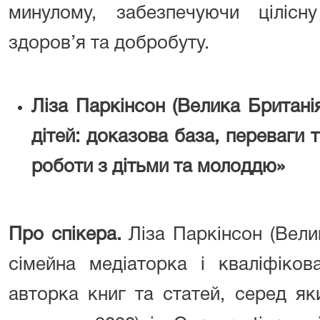
минулому, забезпечуючи цілісну
здоров’я та добробуту.
Ліза Паркінсон (Велика Британія
дітей: доказова база, переваги 
роботи з дітьми та молоддю»
Про спікера.
Ліза Паркінсон (Вели
сімейна медіаторка і кваліфіков
авторка книг та статей, серед яки