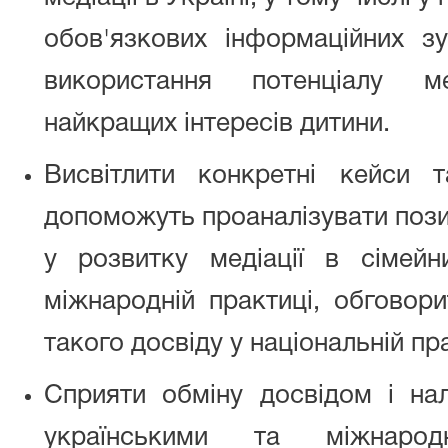
обов'язкових інформаційних зу
використання потенціалу м
найкращих інтересів дитини.
Висвітлити конкретні кейси 
допоможуть проаналізувати пози
у розвитку медіації в сімейн
міжнародній практиці, обговор
такого досвіду у національній пр
Сприяти обміну досвідом і на
українськими та міжнаро