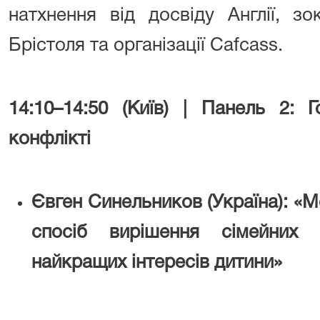
натхнення від досвіду Англії, з
Брістоля та організації Cafcass.
14:10–14:50 (Київ) | Панель 2: 
конфлікті
Євген Синельников (Україна): «Ме
спосіб вирішення сімейних 
найкращих інтересів дитини»