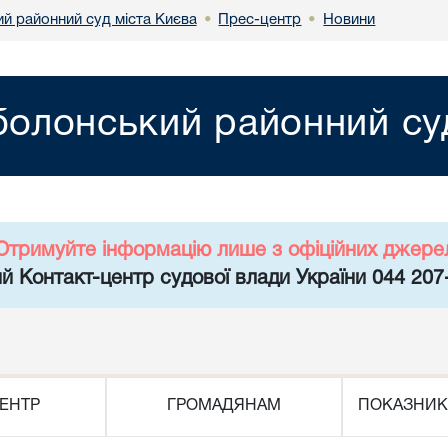
й районний суд міста Києва
Прес-центр
Новини
•
•
олонський районний суд
Отримуйте інформацію лише з офіційних джере
й Контакт-центр судової влади України 044 207
ЕНТР
ГРОМАДЯНАМ
ПОКАЗНИК