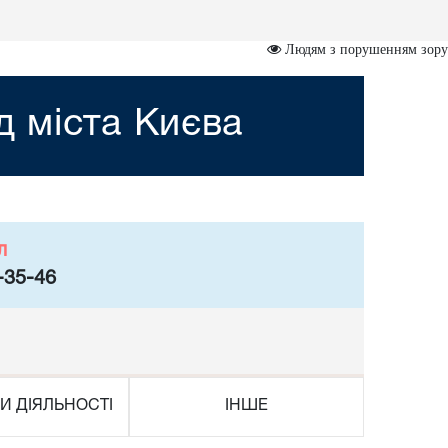
Людям з порушенням зору
 міста Києва
л
-35-46
И ДІЯЛЬНОСТІ
ІНШЕ