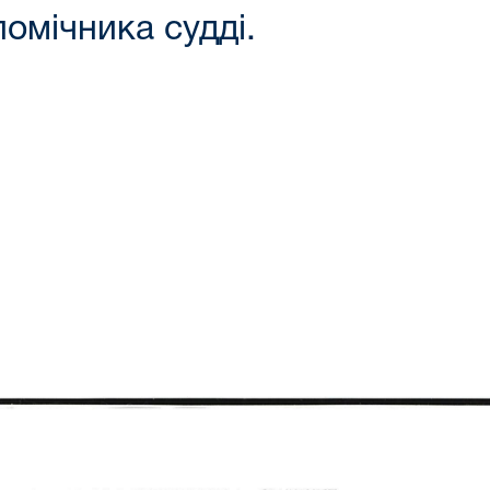
помічника судді.