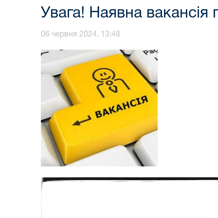
Увага! Наявна вакансія 
06 червня 2024, 13:48