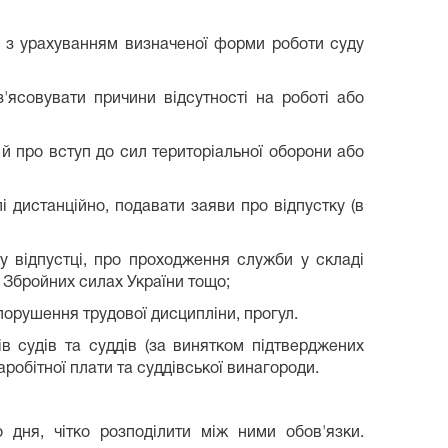
в, з урахуванням визначеної форми роботи суду
'ясовувати причини відсутності на роботі або
й про вступ до сил територіальної оборони або
 дистанційно, подавати заяви про відпустку (в
у відпустці, про проходження служби у складі
 Збройних силах України тощо;
 порушення трудової дисципліни, прогул.
в судів та суддів (за винятком підтверджених
робітної плати та суддівської винагороди.
о дня, чітко розподілити між ними обов'язки.