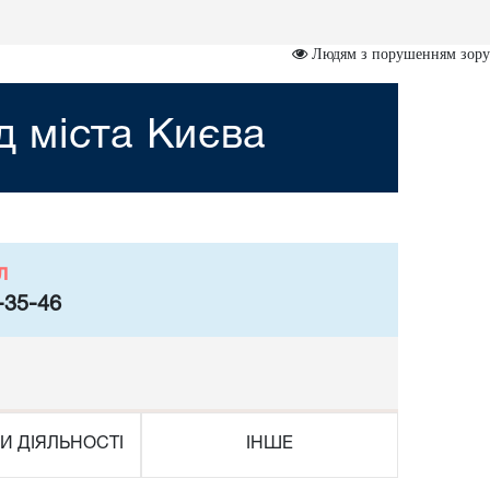
Людям з порушенням зору
 міста Києва
л
-35-46
И ДІЯЛЬНОСТІ
ІНШЕ