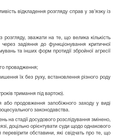
ість відкладення розгляду справ у зв’язку із
з розгляду, зважати на те, що велика кількість
 через задіяння до функціонування критичної
увань та інших форм протидії збройної агресії
ого провадження;
ишення їх без руху, встановлення різного роду
років тримання під вартою).
я або продовження запобіжного заходу у виді
 процесуального законодавства.
ень на стадії досудового розслідування змінено,
язі, доцільно орієнтувати суди щодо однакового
перевірити обставини, які свідчать про те, що