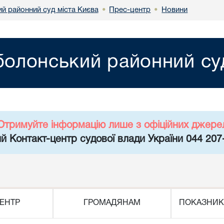
й районний суд міста Києва
Прес-центр
Новини
•
•
олонський районний суд
Отримуйте інформацію лише з офіційних джере
й Контакт-центр судової влади України 044 207
ЕНТР
ГРОМАДЯНАМ
ПОКАЗНИК