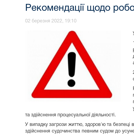
Рекомендації щодо робо
02 березня 2022, 19:10
та здійснення процесуальної діяльності.
У випадку загрози життю, здоров'ю та безпеці 
здійснення судочинства певним судом до усуне