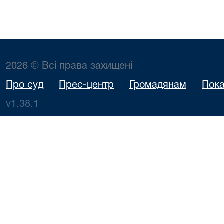
2026 © Всі права захищені
Про суд
Прес-центр
Громадянам
Пока
v1.38.1