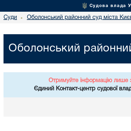
Судова влада 
Суди
Оболонський районний суд міста Киє
•
Оболонський районний
Отримуйте інформацію лише 
Єдиний Контакт-центр судової влад