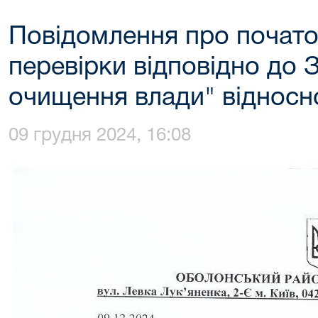
Повідомлення про почат
перевірки відповідно до 
очищення влади" відносн
09 грудня 2024, 16:08