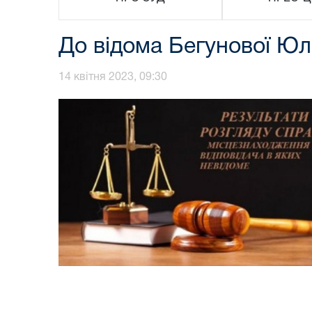
До відома Бегунової Юл
14 квітня 2023, 09:30