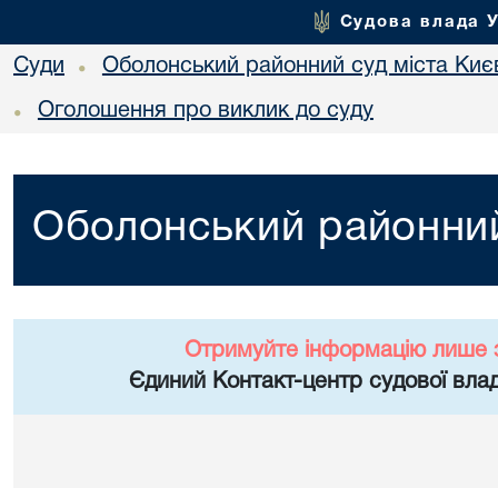
Судова влада 
Суди
Оболонський районний суд міста Киє
•
Оголошення про виклик до суду
•
Оболонський районний
Отримуйте інформацію лише 
Єдиний Контакт-центр судової влад