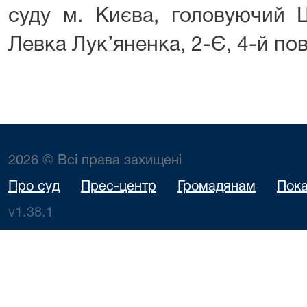
суду м. Києва, головуючий Ш
Левка Лук’яненка, 2-Є, 4-й пов
2026 © Всі права захищені
Про суд
Прес-центр
Громадянам
Пока
v1.38.1