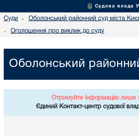
Судова влада 
Суди
Оболонський районний суд міста Киє
•
Оголошення про виклик до суду
•
Оболонський районний
Отримуйте інформацію лише 
Єдиний Контакт-центр судової влад