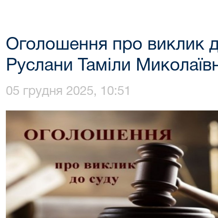
Оголошення про виклик д
Руслани Таміли Миколаїв
05 грудня 2025, 10:51