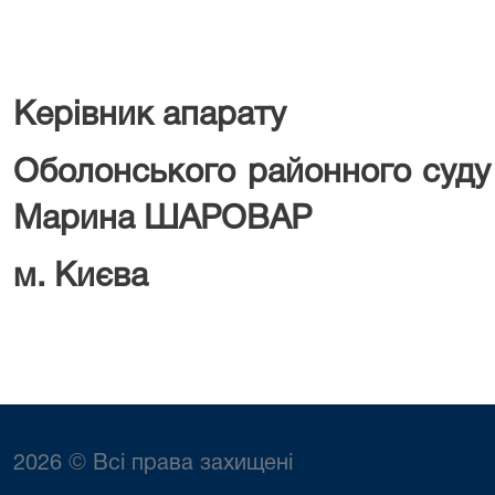
Керівник апарату
Оболонського ра
Марина ШАРОВАР
м. Києва
2026 © Всі права захищені