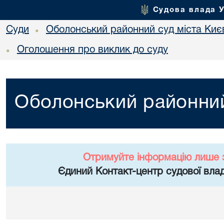
Судова влада 
Суди
Оболонський районний суд міста Киє
•
Оголошення про виклик до суду
•
Оболонський районний
Отримуйте інформацію лише 
Єдиний Контакт-центр судової влад