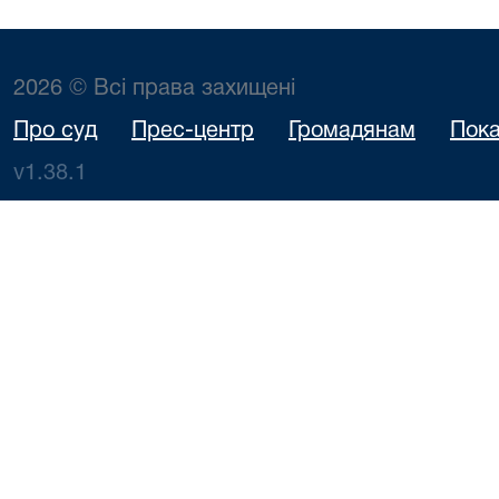
2026 © Всі права захищені
Про суд
Прес-центр
Громадянам
Пока
v1.38.1