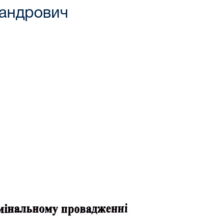
сандрович