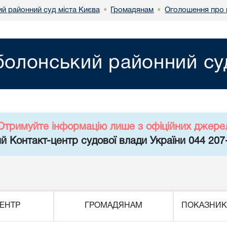
й районний суд міста Києва
Громадянам
Оголошення про 
•
•
олонський районний суд
Отримуйте інформацію лише з офіційних джере
й Контакт-центр судової влади України 044 207
ЕНТР
ГРОМАДЯНАМ
ПОКАЗНИК