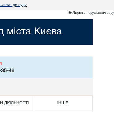
виклик до суду
Людям з порушенням зору
 міста Києва
л
-35-46
И ДІЯЛЬНОСТІ
ІНШЕ