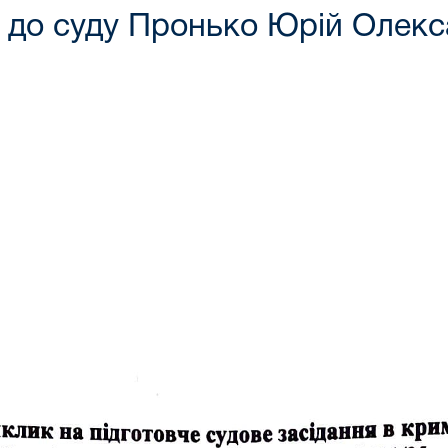
 до суду Пронько Юрій Олек