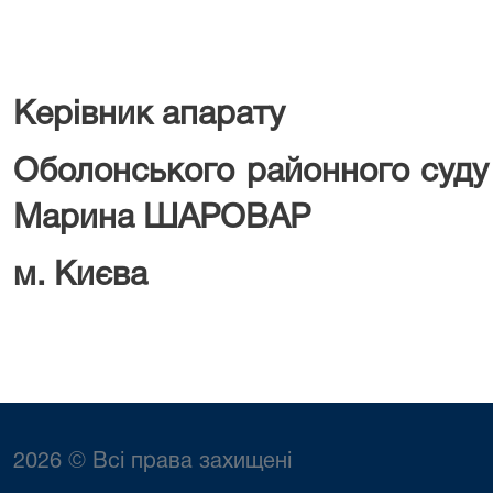
Керівник апарату
Оболонського ра
Марина ШАРОВАР
м. Києва
2026 © Всі права захищені