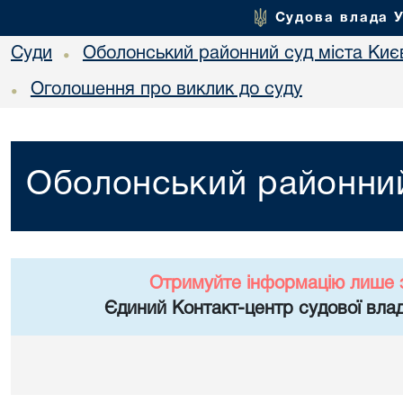
Судова влада 
Суди
Оболонський районний суд міста Киє
•
Оголошення про виклик до суду
•
Оболонський районний
Отримуйте інформацію лише 
Єдиний Контакт-центр судової влад