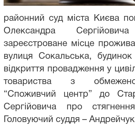
районний суд міста Києва по
Олександра Сергійович
зареєстроване місце проживан
вулиця Сокальська, будинок
відкриття провадження у циві
товариства з обмеженою
“Споживчий центр” до Ста
Сергійовича про стягненн
Головуючий суддя – Андрейчук 