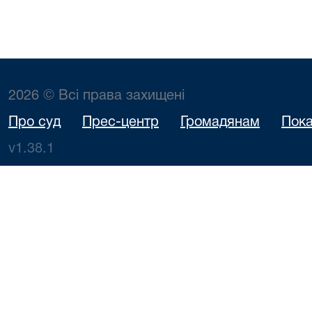
2026 © Всі права захищені
Про суд
Прес-центр
Громадянам
Пока
v1.38.1