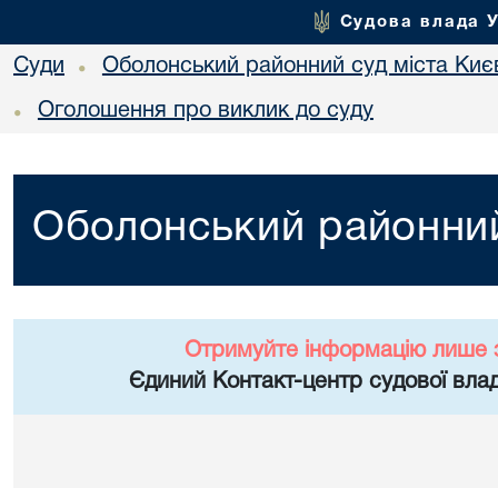
Судова влада 
Суди
Оболонський районний суд міста Киє
•
Оголошення про виклик до суду
•
Оболонський районний
Отримуйте інформацію лише 
Єдиний Контакт-центр судової влад