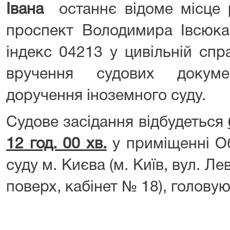
Івана
останнє відоме місце р
проспект Володимира Івсюка 
індекс 04213 у цивільній сп
вручення судових докуме
доручення іноземного суду.
Судове засідання відбудеться
12 год. 00 хв.
у приміщенні О
суду м. Києва (м. Київ, вул. Ле
поверх, кабінет № 18), голову