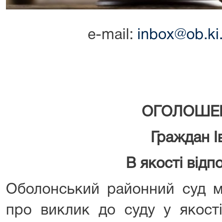
e-mail:
inbox@ob.ki.
ОГОЛОШЕ
Граждан І
В якості відп
Оболонський районний суд м
про виклик до суду у якост