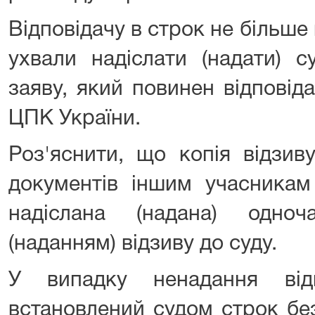
Відповідачу в строк не більше
ухвали надіслати (надати) с
заяву, який повинен відповід
ЦПК України.
Роз'яснити, що копія відзив
документів іншим учасникам
надіслана (надана) одно
(наданням) відзиву до суду.
У випадку ненадання від
встановлений судом строк бе