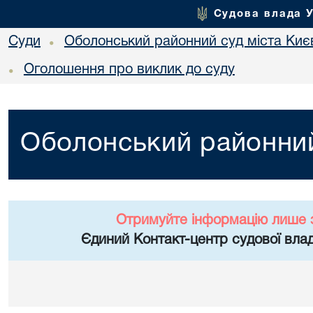
Судова влада 
Суди
Оболонський районний суд міста Киє
•
Оголошення про виклик до суду
•
Оболонський районний
Отримуйте інформацію лише 
Єдиний Контакт-центр судової влад