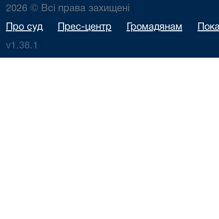
2026 © Всі права захищені
Про суд
Прес-центр
Громадянам
Пока
v1.38.1