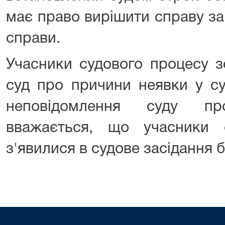
має право вирішити справу з
справи.
Учасники судового процесу з
суд про причини неявки у су
неповідомлення суду п
вважається, що учасники 
з'явилися в судове засідання 