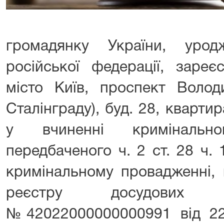
громадянку України, урод
російської федерації, зареє
місто Київ, проспект Волод
Сталінграду), буд. 28, кварти
у вчиненні кримінально
передбаченого ч. 2 ст. 28 ч. 
кримінальному провадженні,
реєстру досудових 
№42022000000000991 від 22.