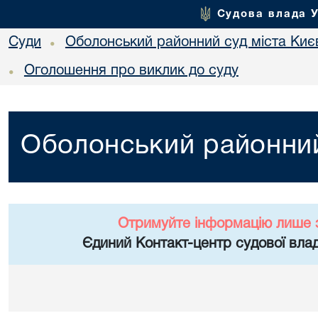
Судова влада 
Суди
Оболонський районний суд міста Киє
•
Оголошення про виклик до суду
•
Оболонський районний
Отримуйте інформацію лише 
Єдиний Контакт-центр судової влад