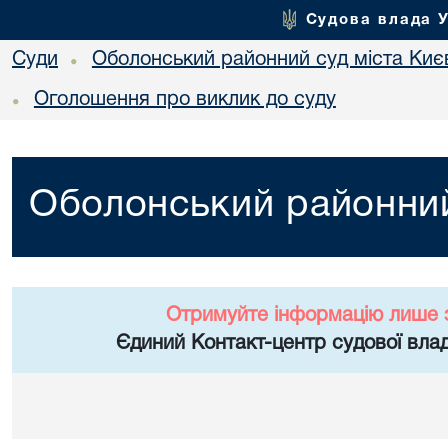
Судова влада 
Суди
Оболонський районний суд міста Киє
•
Оголошення про виклик до суду
•
Оболонський районний
Отримуйте інформацію лише 
Єдиний Контакт-центр судової влад