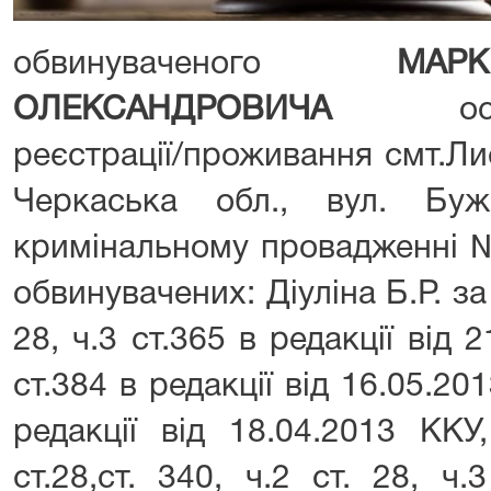
обвинуваченого
МАР
ОЛЕКСАНДРОВИЧА
останн
реєстрації/проживання смт.Ли
Черкаська обл., вул. Бу
кримінальному провадженні №
обвинувачених: Діуліна Б.Р. за ч
28, ч.3 ст.365 в редакції від 2
ст.384 в редакції від 16.05.201
редакції від 18.04.2013 ККУ
ст.28,ст. 340, ч.2 ст. 28, ч.