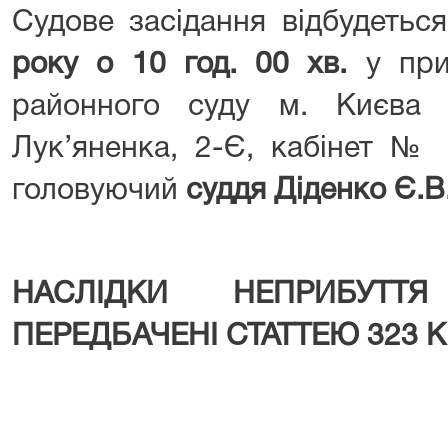
Судове засідання відбудетьс
року о 10 год. 00 хв.
у пр
районного суду м. Києва 
Лук’яненка, 2-Є, кабінет № 
головуючий
суддя Діденко Є.В
НАСЛІДКИ НЕПРИБУТТЯ
ПЕРЕДБАЧЕНІ СТАТТЕЮ 323 К