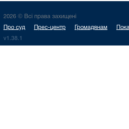
2026 © Всі права захищені
Про суд
Прес-центр
Громадянам
Пока
v1.38.1